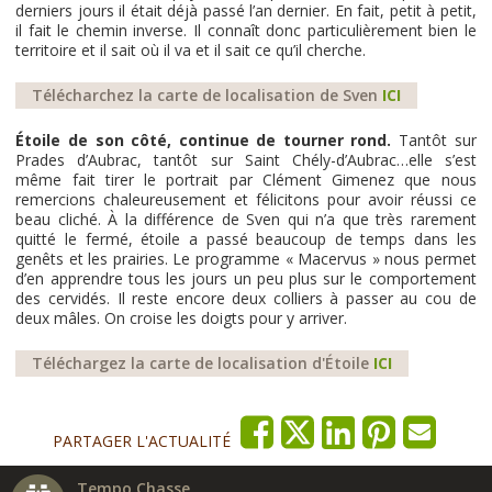
derniers jours il était déjà passé l’an dernier. En fait, petit à petit,
il fait le chemin inverse. Il connaît donc particulièrement bien le
territoire et il sait où il va et il sait ce qu’il cherche.
Télécharchez la carte de localisation de Sven
ICI
Étoile de son côté, continue de tourner rond.
Tantôt sur
Prades d’Aubrac, tantôt sur Saint Chély-d’Aubrac…elle s’est
même fait tirer le portrait par Clément Gimenez que nous
remercions chaleureusement et félicitons pour avoir réussi ce
beau cliché. À la différence de Sven qui n’a que très rarement
quitté le fermé, étoile a passé beaucoup de temps dans les
genêts et les prairies. Le programme « Macervus » nous permet
d’en apprendre tous les jours un peu plus sur le comportement
des cervidés. Il reste encore deux colliers à passer au cou de
deux mâles. On croise les doigts pour y arriver.
Téléchargez la carte de localisation d'Étoile
ICI
PARTAGER L'ACTUALITÉ
Tempo Chasse