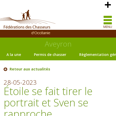
MENU
Aveyron
A la une
Permis de chasser
Règlementation gén
Retour aux actualités
28-05-2023
Étoile se fait tirer le
portrait et Sven se
rapproche