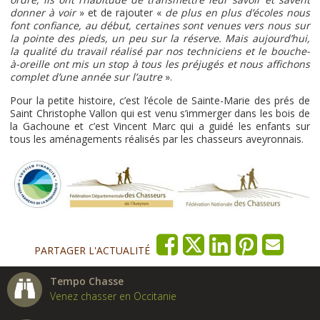
donner à voir
» et de rajouter «
de plus en plus d’écoles nous
font confiance, au début, certaines sont venues vers nous sur
la pointe des pieds, un peu sur la réserve. Mais aujourd’hui,
la qualité du travail réalisé par nos techniciens et le bouche-
à-oreille ont mis un stop à tous les préjugés et nous affichons
complet d’une année sur l’autre
».
Pour la petite histoire, c’est l’école de Sainte-Marie des prés de
Saint Christophe Vallon qui est venu s’immerger dans les bois de
la Gachoune et c’est Vincent Marc qui a guidé les enfants sur
tous les aménagements réalisés par les chasseurs aveyronnais.
PARTAGER L'ACTUALITÉ
Tempo Chasse
Venez chasser en Occitanie