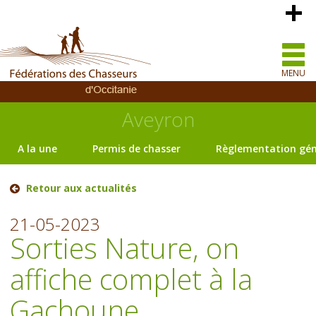
MENU
Aveyron
A la une
Permis de chasser
Règlementation gén
Retour aux actualités
21-05-2023
Sorties Nature, on
affiche complet à la
Gachoune