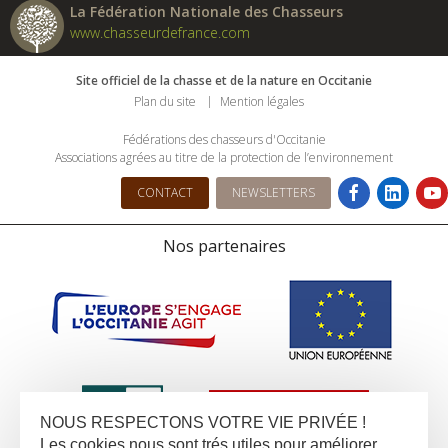
La Fédération Nationale des Chasseurs
www.chasseurdefrance.com
Site officiel de la chasse et de la nature en Occitanie
Plan du site
Mention légales
Fédérations des chasseurs d'Occitanie
Associations agrées au titre de la protection de l’environnement
CONTACT
NEWSLETTERS
Nos partenaires
NOUS RESPECTONS VOTRE VIE PRIVÉE !
Les cookies nous sont trés utiles pour améliorer