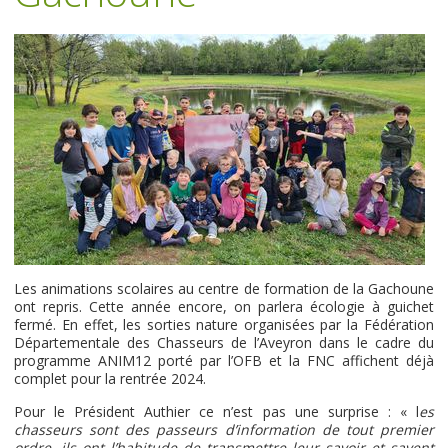
Les animations scolaires au centre de formation de la Gachoune
ont repris. Cette année encore, on parlera écologie à guichet
fermé. En effet, les sorties nature organisées par la Fédération
Départementale des Chasseurs de l’Aveyron dans le cadre du
programme ANIM12 porté par l’OFB et la FNC affichent déjà
complet pour la rentrée 2024.
Pour le Président Authier ce n’est pas une surprise : « l
es
chasseurs sont des passeurs d’information de tout premier
ordre, ils ont l’habitude de transmettre leur savoir et savent