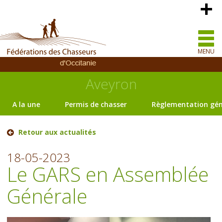
MENU
Aveyron
A la une
Permis de chasser
Règlementation gén
Retour aux actualités
18-05-2023
Le GARS en Assemblée
Générale