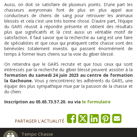
Aussi, on doit se satisfaire de plusieurs points. D’une part les
chasseurs aveyronnais font de plus en plus appel aux
conducteurs de chiens de sang pour retrouver les animaux
blessés et cela c’est une très bonne chose. D’autre part, l’équipe
du GARS réussit à répondre présente et obtient des résultats
plus que significatifs et là c’est aussi un véritable motif de
satisfaction. Il faut savoir que la recherche au sang est une faire
de spécialistes et que ceux qui pratiquent cette chasse sont des
bénévoles totalement investis qui passent énormément de
temps à former leurs chiens sur la voie du gibier blessé.
On retiendra que le GARS recrute et que tous ceux qui sont
intéressés par la recherche du gibier blessé peuvent assister à la
formation du samedi 24 juin 2023 au centre de formation
la Gachoune.
Vous y rencontrerez les adhérents du GARS, une
équipe des plus sympathique mue par la passion de la chasse et
du chien.
Inscription au 05.65.73.57.20. ou via
le formulaire
PARTAGER L'ACTUALITÉ
Tempo Chasse