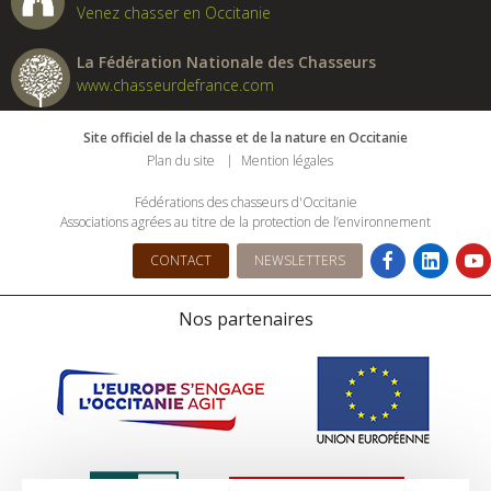
Venez chasser en Occitanie
La Fédération Nationale des Chasseurs
www.chasseurdefrance.com
Site officiel de la chasse et de la nature en Occitanie
Plan du site
Mention légales
Fédérations des chasseurs d'Occitanie
Associations agrées au titre de la protection de l’environnement
CONTACT
NEWSLETTERS
Nos partenaires