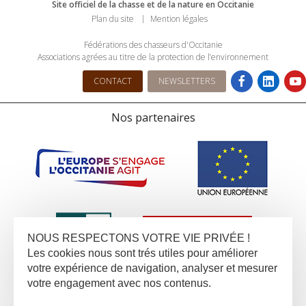
Site officiel de la chasse et de la nature en Occitanie
Plan du site
Mention légales
Fédérations des chasseurs d'Occitanie
Associations agrées au titre de la protection de l’environnement
CONTACT
NEWSLETTERS
Nos partenaires
NOUS RESPECTONS VOTRE VIE PRIVÉE !
Les cookies nous sont trés utiles pour améliorer
votre expérience de navigation, analyser et mesurer
votre engagement avec nos contenus.