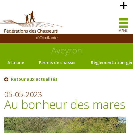
MENU
Aveyron
A la une
Permis de chasser
Règlementation gén
Retour aux actualités
05-05-2023
Au bonheur des mares