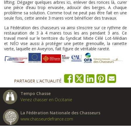
lifting. Dégager quelques arbres ici, enlever des ronces là, curer
une pièce d’eau trop envasée, adoucir des berges. A chaque
problème sa solution. Comme tout ne peut pas être fait en une
seule fois, cette année 3 mares vont bénéficier des travaux.
La Fédération des chasseurs va ainsi s’inscrire sur ce rythme de
restauration de 3 à 4 mares tous les ans pendant 3 ans. Ce
travail mené sur le territoire du Syndicat Mixte Célé Lot-Médian
et NÉO vise aussi à protéger une petite grenouille, la rainette
verte, laquelle en Aveyron, fait figure de véritable rareté.
PARTAGER L'ACTUALITÉ
Tempo Chasse
Venez chasser en Occitanie
La Fédération Nationale des Chasseurs
www.chasseurdefrance.com