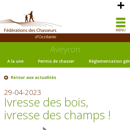
MENU
Aveyron
A la une
Permis de chasser
Règlementation gén
Retour aux actualités
29-04-2023
Ivresse des bois,
ivresse des champs !