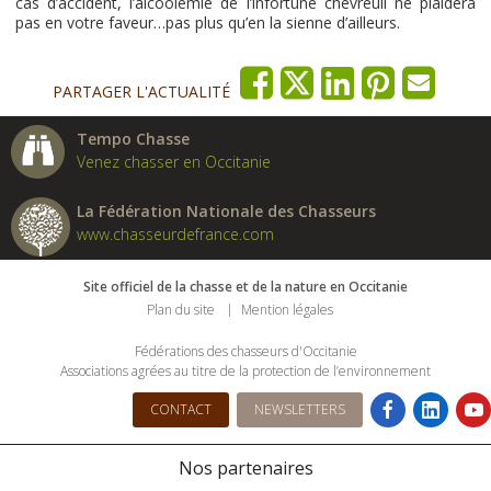
cas d’accident, l’alcoolémie de l’infortuné chevreuil ne plaidera
pas en votre faveur…pas plus qu’en la sienne d’ailleurs.
PARTAGER L'ACTUALITÉ
Tempo Chasse
Venez chasser en Occitanie
La Fédération Nationale des Chasseurs
www.chasseurdefrance.com
Site officiel de la chasse et de la nature en Occitanie
Plan du site
Mention légales
Fédérations des chasseurs d'Occitanie
Associations agrées au titre de la protection de l’environnement
CONTACT
NEWSLETTERS
Nos partenaires