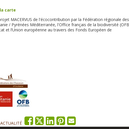
la carte
projet MACERVUS de l'écocontribution par la Fédération régionale des
nie / Pyrénées Méditerranée, l'Office français de la biodiversité (OFB
État et l’Union européenne au travers des Fonds Européen de
'ACTUALITÉ