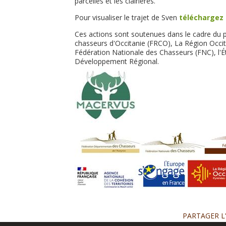
parcelles et les clairières.
Pour visualiser le trajet de Sven
téléchargez 
Ces actions sont soutenues dans le cadre du 
chasseurs d'Occitanie (FRCO), La Région Occita
Fédération Nationale des Chasseurs (FNC), l'
Développement Régional.
PARTAGER L