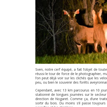
Sven, notre cerf équipé, a fait l’objet de tou
réussi le tour de force de le photographier, m
l’on peut déjà voir sur les clichés que les ve
peu, ou bien le souvenir des forêts aveyronnaise
Cependant, avec 13 km parcourus en 10 jours
stationné de longues journées sur le secteur
direction de Nogaret. Comme ça, d’une traite
sortir du bois. Du moins s’il passe toujours