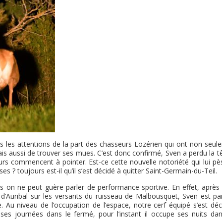
tes les attentions de la part des chasseurs Lozérien qui ont non seu
ais aussi de trouver ses mues. C’est donc confirmé, Sven a perdu la t
lours commencent à pointer. Est-ce cette nouvelle notoriété qui lui p
s ? toujours est-il qu’il s’est décidé à quitter Saint-Germain-du-Teil.
 on ne peut guère parler de performance sportive. En effet, après 
 d’Auribal sur les versants du ruisseau de Malbousquet, Sven est par
. Au niveau de l’occupation de l’espace, notre cerf équipé s’est déc
 ses journées dans le fermé, pour l’instant il occupe ses nuits dan