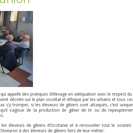
 qui appelle des pratiques d’élevage en adéquation avec le respect du
vent décriée sur le plan sociétal et éthique par les urbains et tous ce
pas s’y tromper, si les éleveurs de gibiers sont attaqués, c’est uniq
 qu’il s’agisse de la production de gibier de tir ou de repeuplemen
es.
r les éleveurs de gibiers d’Occitanie et à renouveler tout le soutien
veyron à des éleveurs de gibiers fiers de leur métier.