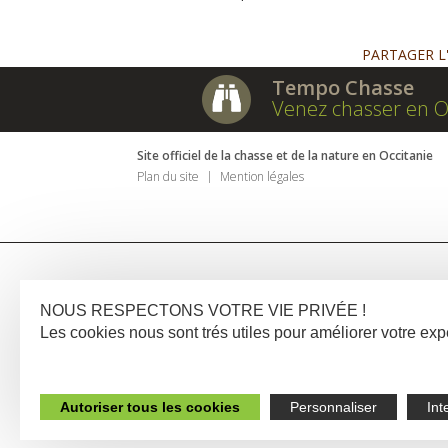
PARTAGER L
Tempo Chasse
Venez chasser en O
Site officiel de la chasse et de la nature en Occitanie
Plan du site
Mention légales
NOUS RESPECTONS VOTRE VIE PRIVÉE !
Les cookies nous sont trés utiles pour améliorer votre e
Autoriser tous les cookies
Personnaliser
Int