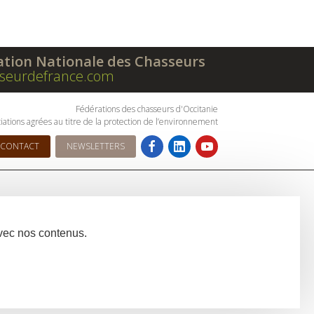
ation Nationale des Chasseurs
seurdefrance.com
Fédérations des chasseurs d'Occitanie
iations agrées au titre de la protection de l’environnement
CONTACT
NEWSLETTERS
avec nos contenus.