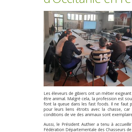
Les éleveurs de gibiers ont un métier exigeant
être animal. Malgré cela, la profession est sou
font la queue dans les fast foods. Il ne faut 
pour leurs liens étroits avec la chasse, car
conditions de vie des animaux sont exemplair
Aussi, le Président Authier a tenu à accueilli
Fédération Départementale des Chasseurs de l’A