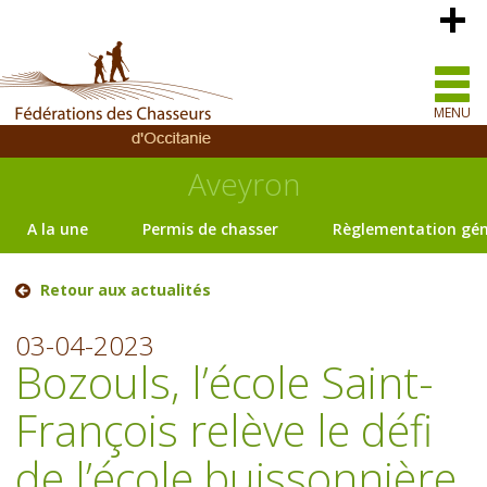
MENU
Aveyron
A la une
Permis de chasser
Règlementation gén
Retour aux actualités
03-04-2023
Bozouls, l’école Saint-
François relève le défi
de l’école buissonnière