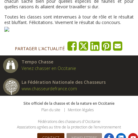
chacun sache bien pour quelles espèces de faunes et pour
quelles raisons ils allaient devoir travailler si dur.
Toutes les classes sont intervenues à tour de rôle et le résultat
est bluffant. Félicitations. Vivement le résultat du concours.
PARTAGER L'ACTUALITÉ
Tempo Chasse
Venez chasser en Occitanie
La Fédération Nationale des Chasseurs
www.chasseurdefrance.com
Site officiel de la chasse et de la nature en Occitanie
Plan du site
Mention légales
Fédérations des chasseurs d'Occitanie
Associations agrées au titre de la protection de l’environnement
CONTACT
NEWSLETTERS