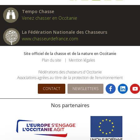
Tempo Chasse
Venez chasser en Occitanie
La Fédération Nationale des Chasseurs
www.chasseurdefrance.com
Site officiel de la chasse et de la nature en Occitanie
Plan du site
Mention légales
Fédérations des chasseurs d'Occitanie
Associations agrées au titre de la protection de l’environnement
CONTACT
NEWSLETTERS
Nos partenaires