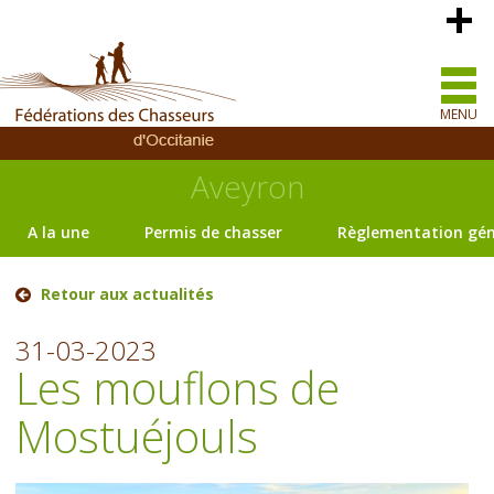
MENU
Aveyron
A la une
Permis de chasser
Règlementation gén
Retour aux actualités
31-03-2023
Les mouflons de
Mostuéjouls