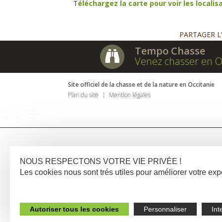
T
éléchargez la carte pour voir les localis
PARTAGER L
Tempo Chasse
Venez chasser en O
Site officiel de la chasse et de la nature en Occitanie
Plan du site
Mention légales
NOUS RESPECTONS VOTRE VIE PRIVÉE !
Les cookies nous sont trés utiles pour améliorer votre e
Autoriser tous les cookies
Personnaliser
Int