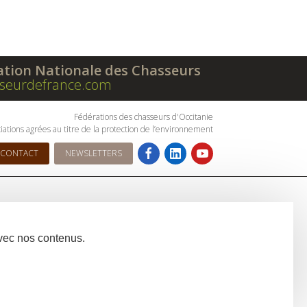
ation Nationale des Chasseurs
seurdefrance.com
Fédérations des chasseurs d'Occitanie
iations agrées au titre de la protection de l’environnement
CONTACT
NEWSLETTERS
avec nos contenus.