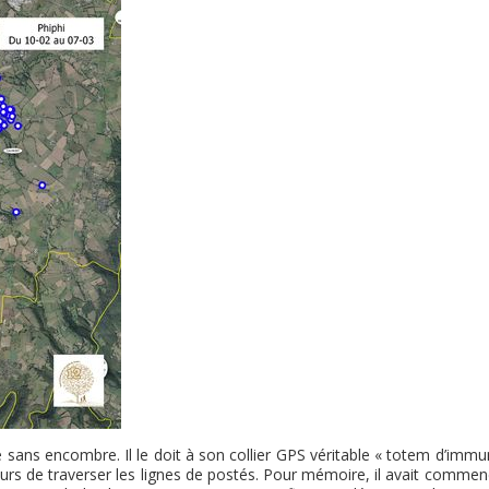
sans encombre. Il le doit à son collier GPS véritable « totem d’immu
seurs de traverser les lignes de postés. Pour mémoire, il avait comme