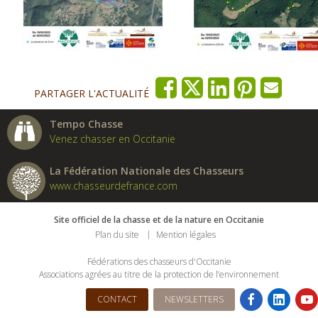
PARTAGER L'ACTUALITÉ
Tempo Chasse
Venez chasser en Occitanie
La Fédération Nationale des Chasseurs
www.chasseurdefrance.com
Site officiel de la chasse et de la nature en Occitanie
Plan du site
Mention légales
Fédérations des chasseurs d'Occitanie
Associations agrées au titre de la protection de l’environnement
CONTACT
NEWSLETTERS