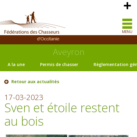
MENU
Aveyron
A la une
Permis de chasser
Règlementation gén
Retour aux actualités
17-03-2023
Sven et étoile restent
au bois