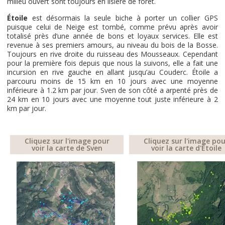
milieu ouvert sont toujours en lisière de forêt.
Étoile
est désormais la seule biche à porter un collier GPS
puisque celui de Neige est tombé, comme prévu après avoir
totalisé près d’une année de bons et loyaux services. Elle est
revenue à ses premiers amours, au niveau du bois de la Bosse.
Toujours en rive droite du ruisseau des Mousseaux. Cependant
pour la première fois depuis que nous la suivons, elle a fait une
incursion en rive gauche en allant jusqu’au Couderc. Étoile a
parcouru moins de 15 km en 10 jours avec une moyenne
inférieure à 1.2 km par jour. Sven de son côté a arpenté près de
24 km en 10 jours avec une moyenne tout juste inférieure à 2
km par jour.
Cliquez sur l'image pour
Cliquez sur l'image po
voir la carte de Sven
voir la carte d'Étoile