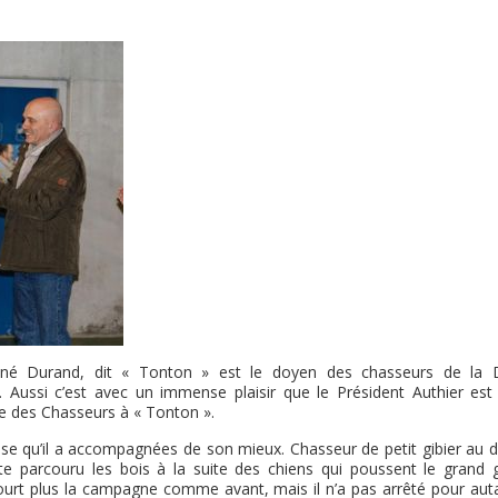
ené Durand, dit « Tonton » est le doyen des chasseurs de la 
Aussi c’est avec un immense plaisir que le Président Authier est
le des Chasseurs à « Tonton ».
se qu’il a accompagnées de son mieux. Chasseur de petit gibier au d
ite parcouru les bois à la suite des chiens qui poussent le grand gi
urt plus la campagne comme avant, mais il n’a pas arrêté pour auta