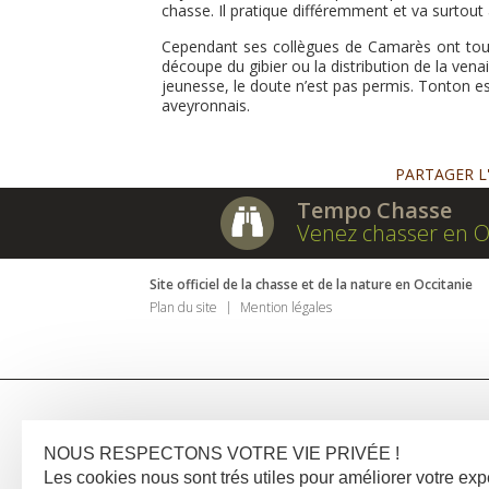
chasse. Il pratique différemment et va surtout
Cependant ses collègues de Camarès ont tous 
découpe du gibier ou la distribution de la ven
jeunesse, le doute n’est pas permis. Tonton e
aveyronnais.
PARTAGER L
Tempo Chasse
Venez chasser en O
Site officiel de la chasse et de la nature en Occitanie
Plan du site
Mention légales
NOUS RESPECTONS VOTRE VIE PRIVÉE !
Les cookies nous sont trés utiles pour améliorer votre e