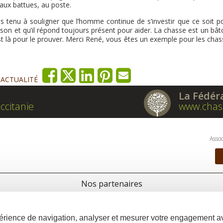
 aux battues, au poste.
tenu à souligner que l’homme continue de s’investir que ce soit po
aison et qu’il répond toujours présent pour aider. La chasse est un bâ
st là pour le prouver. Merci René, vous êtes un exemple pour les chas
'ACTUALITÉ
La Fédér
ccitanie
www.chas
Assoc
Nos partenaires
xpérience de navigation, analyser et mesurer votre engagement 