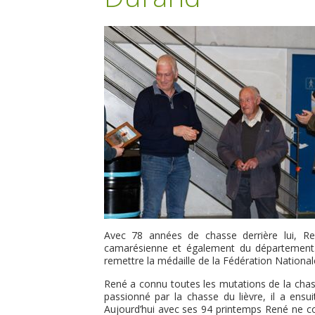
Avec 78 années de chasse derrière lui, R
camarésienne et également du département. 
remettre la médaille de la Fédération Nationa
René a connu toutes les mutations de la chas
passionné par la chasse du lièvre, il a ensu
Aujourd’hui avec ses 94 printemps René ne co