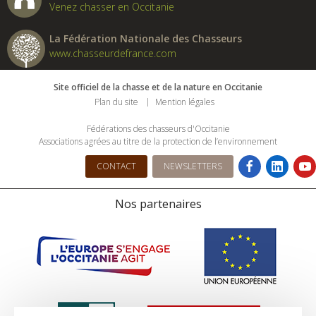
Venez chasser en Occitanie
La Fédération Nationale des Chasseurs
www.chasseurdefrance.com
Site officiel de la chasse et de la nature en Occitanie
Plan du site
Mention légales
Fédérations des chasseurs d'Occitanie
Associations agrées au titre de la protection de l’environnement
CONTACT
NEWSLETTERS
Nos partenaires