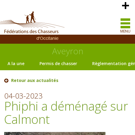
MENU
Aveyron
A la une
Permis de chasser
Règlementation gén
Retour aux actualités
04-03-2023
Phiphi a déménagé sur
Calmont