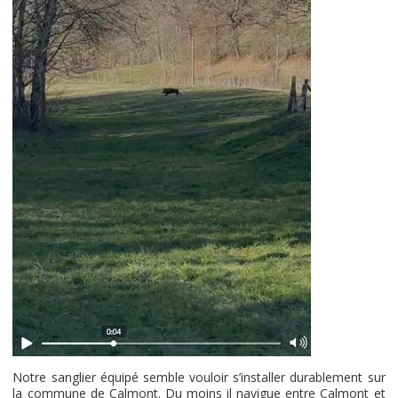
Notre sanglier équipé semble vouloir s’installer durablement sur
la commune de Calmont. Du moins il navigue entre Calmont et