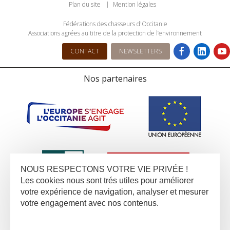
Plan du site
Mention légales
Fédérations des chasseurs d'Occitanie
Associations agrées au titre de la protection de l’environnement
CONTACT
NEWSLETTERS
Nos partenaires
NOUS RESPECTONS VOTRE VIE PRIVÉE !
Les cookies nous sont trés utiles pour améliorer
votre expérience de navigation, analyser et mesurer
votre engagement avec nos contenus.