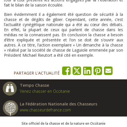
fait le bilan de la saison écoulée.
Bien évidemment il a également été question de sécurité à la
chasse et de dégâts de gibier. Cependant, cette année, c’est
l’actualité cynégétique nationale qui a été au cœur des débats.
En effet, la plupart de ceux qui parlent de chasse dans les
médias ne la connaissent pas. En conclusion la chasse a besoin
d’être expliquée et présentée et l’on se doit de s’ouvrir aux
autres. À ce titre, l’action exemplaire « Un dimanche à la chasse
» réalisé par la société de chasse de Laguiole emmenée par son
Président Michael Rieutort a été cité en exemple.
PARTAGER L'ACTUALITÉ
Tempo Chasse
Venez chasser en Occitanie
La Fédération Nationale des Chasseurs
www.chasseurdefrance.com
Site officiel de la chasse et de la nature en Occitanie