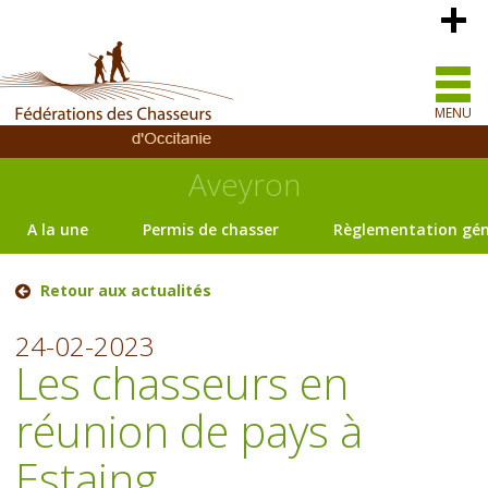
MENU
Aveyron
A la une
Permis de chasser
Règlementation gén
Retour aux actualités
24-02-2023
Les chasseurs en
réunion de pays à
Estaing