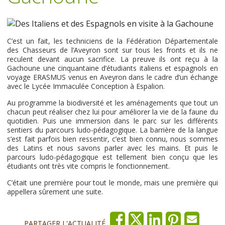
C’est un fait, les techniciens de la Fédération Départementale
des Chasseurs de l’Aveyron sont sur tous les fronts et ils ne
reculent devant aucun sacrifice. La preuve ils ont reçu à la
Gachoune une cinquantaine d’étudiants italiens et espagnols en
voyage ERASMUS venus en Aveyron dans le cadre d’un échange
avec le Lycée Immaculée Conception à Espalion.
Au programme la biodiversité et les aménagements que tout un
chacun peut réaliser chez lui pour améliorer la vie de la faune du
quotidien. Puis une immersion dans le parc sur les différents
sentiers du parcours ludo-pédagogique. La barrière de la langue
s’est fait parfois bien ressentir, c’est bien connu, nous sommes
des Latins et nous savons parler avec les mains. Et puis le
parcours ludo-pédagogique est tellement bien conçu que les
étudiants ont très vite compris le fonctionnement.
C’était une première pour tout le monde, mais une première qui
appellera sûrement une suite.
PARTAGER L'ACTUALITÉ