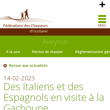
MENU
Aveyron
A la une
Permis de chasser
Règlementation gén
Retour aux actualités
14-02-2023
Des Italiens et des
Espagnols en visite à la
Gachoune