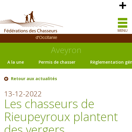
MENU
Aveyron
A la une
Permis de chasser
Règlementation gén
Retour aux actualités
13-12-2022
Les chasseurs de
Rieupeyroux plantent
des vergers