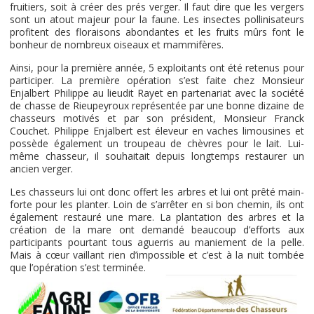
fruitiers, soit à créer des prés verger. Il faut dire que les vergers
sont un atout majeur pour la faune. Les insectes pollinisateurs
profitent des floraisons abondantes et les fruits mûrs font le
bonheur de nombreux oiseaux et mammifères.
Ainsi, pour la première année, 5 exploitants ont été retenus pour
participer. La première opération s’est faite chez Monsieur
Enjalbert Philippe au lieudit Rayet en partenariat avec la société
de chasse de Rieupeyroux représentée par une bonne dizaine de
chasseurs motivés et par son président, Monsieur Franck
Couchet. Philippe Enjalbert est éleveur en vaches limousines et
possède également un troupeau de chèvres pour le lait. Lui-
même chasseur, il souhaitait depuis longtemps restaurer un
ancien verger.
Les chasseurs lui ont donc offert les arbres et lui ont prêté main-
forte pour les planter. Loin de s’arrêter en si bon chemin, ils ont
également restauré une mare. La plantation des arbres et la
création de la mare ont demandé beaucoup d’efforts aux
participants pourtant tous aguerris au maniement de la pelle.
Mais à cœur vaillant rien d’impossible et c’est à la nuit tombée
que l’opération s’est terminée.