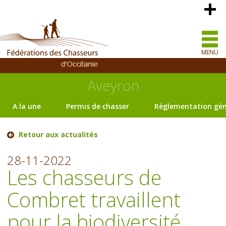
MENU
Aveyron
A la une
Permis de chasser
Règlementation gén
Retour aux actualités
28-11-2022
Les chasseurs de
Combret travaillent
pour la biodiversité