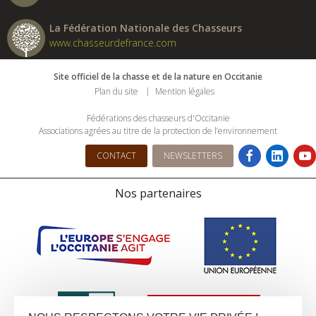
La Fédération Nationale des Chasseurs
www.chasseurdefrance.com
Site officiel de la chasse et de la nature en Occitanie
Plan du site
Mention légales
Fédérations des chasseurs d'Occitanie
Associations agrées au titre de la protection de l’environnement
CONTACT
NEWSLETTERS
Nos partenaires