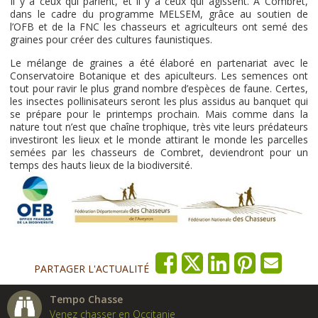
Il y a ceux qui parlent, et il y a ceux qui agissent. À Combret,
dans le cadre du programme MELSEM, grâce au soutien de
l’OFB et de la FNC les chasseurs et agriculteurs ont semé des
graines pour créer des cultures faunistiques.
Le mélange de graines a été élaboré en partenariat avec le
Conservatoire Botanique et des apiculteurs. Les semences ont
tout pour ravir le plus grand nombre d’espèces de faune. Certes,
les insectes pollinisateurs seront les plus assidus au banquet qui
se prépare pour le printemps prochain. Mais comme dans la
nature tout n’est que chaîne trophique, très vite leurs prédateurs
investiront les lieux et le monde attirant le monde les parcelles
semées par les chasseurs de Combret, deviendront pour un
temps des hauts lieux de la biodiversité.
PARTAGER L'ACTUALITÉ
Tempo Chasse
Venez chasser en Occitanie