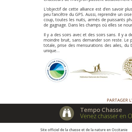
L’objectif de cette alliance est d’en savoir p
peu l’ancêtre du GPS. Aussi, reprendre un oise
coup, toutes les nuits, armés de puissants pha
de gagnage. Dans les champs où elles se nourr
Il y a des soirs avec et des soirs sans. Il y a
moindre bruit, sans demander son reste. Le plu
totale, prise des mensurations des ailes, du 
unique…
PARTAGER L
Tempo Chasse
Venez chasser en O
Site officiel de la chasse et de la nature en Occitanie