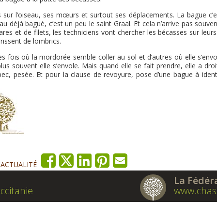
lus sur l’oiseau, ses mœurs et surtout ses déplacements. La bague c’
au déjà bagué, c’est un peu le saint Graal. Et cela n’arrive pas souve
res et de filets, les techniciens vont chercher les bécasses sur leurs
issent de lombrics.
 des fois où la mordorée semble coller au sol et d’autres où elle s’env
s souvent elle s’envole. Mais quand elle se fait prendre, elle a droi
bec, pesée. Et pour la clause de revoyure, pose d’une bague à identi
'ACTUALITÉ
La Fédér
ccitanie
www.chas