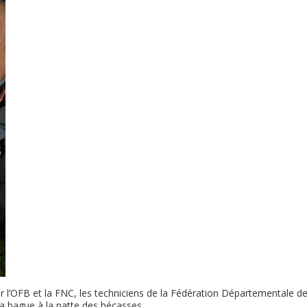
l’OFB et la FNC, les techniciens de la Fédération Départementale d
a bague à la patte des bécasses.