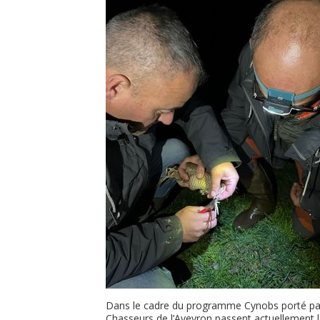
Dans le cadre du programme Cynobs porté par 
Chasseurs de l’Aveyron passent actuellement l