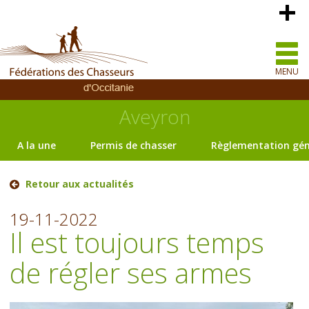
MENU
Aveyron
A la une
Permis de chasser
Règlementation gén
Retour aux actualités
19-11-2022
Il est toujours temps
de régler ses armes