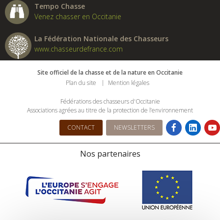
Tempo Chasse
Venez chasser en Occitanie
La Fédération Nationale des Chasseurs
www.chasseurdefrance.com
Site officiel de la chasse et de la nature en Occitanie
Plan du site
Mention légales
Fédérations des chasseurs d'Occitanie
Associations agrées au titre de la protection de l’environnement
CONTACT
NEWSLETTERS
Nos partenaires