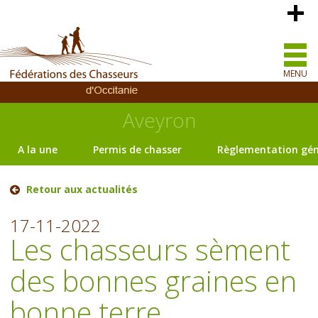
MENU
Aveyron
A la une
Permis de chasser
Règlementation gén
Retour aux actualités
17-11-2022
Les chasseurs sèment
des bonnes graines en
bonne terre