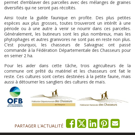
permet d’emblaver des parcelles avec des mélanges de graines
diversifiés qui ne seront pas récoltés.
Ainsi toute la guilde faunique en profite. Des plus petites
espèces aux plus grosses, toutes trouveront un intérêt à une
période ou à une autre à venir se nourrir dans ces parcelles.
Généralement, les butineurs sont les plus nombreux, mais les
phytophages et autres granivores ne sont pas en reste non plus.
C’est pourquoi, les chasseurs de Salvagnac ont passé
commande à la Fédération Départementale des Chasseurs pour
en semer 2 ha.
Pour les aider dans cette tâche, trois agriculteurs de la
commune ont prêté du matériel et les chasseurs ont fait le
reste. Ces cultures sont certes destinées à la petite faune, mais
aussi à détourner les sangliers des cultures de maïs.
PARTAGER L'ACTUALITÉ