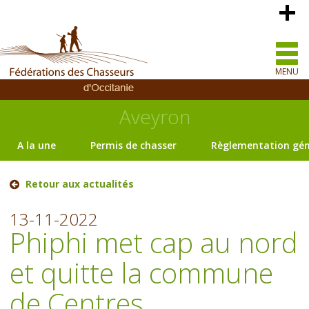
MENU
Aveyron
A la une
Permis de chasser
Règlementation gén
Retour aux actualités
13-11-2022
Phiphi met cap au nord
et quitte la commune
de Centres