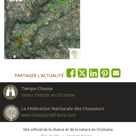
PARTAGER L'ACTUALITÉ
Tempo Chasse
Venez chasser en Occitanie
La Fédération Nationale des Chasseurs
www.chasseurdefrance.com
Site officiel de la chasse et de la nature en Occitanie
Plan du site
Mention légales