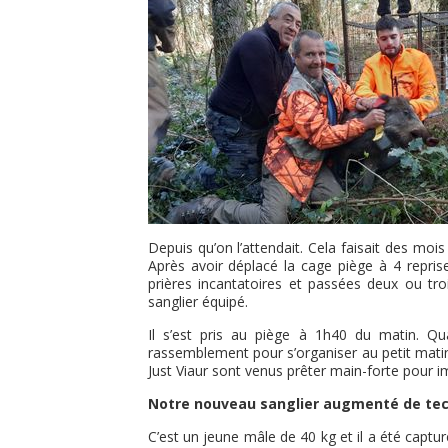
Depuis qu’on l’attendait. Cela faisait des moi
Après avoir déplacé la cage piège à 4 repris
prières incantatoires et passées deux ou tro
sanglier équipé.
Il s’est pris au piège à 1h40 du matin. Q
rassemblement pour s’organiser au petit matin
Just Viaur sont venus prêter main-forte pour im
Notre nouveau sanglier augmenté de tech
C’est un jeune mâle de 40 kg et il a été captu