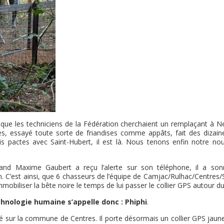
s que les techniciens de la Fédération cherchaient un remplaçant à N
es, essayé toute sorte de friandises comme appâts, fait des dizain
is pactes avec Saint-Hubert, il est là. Nous tenons enfin notre no
uand Maxime Gaubert a reçu l’alerte sur son téléphone, il a son
. C’est ainsi, que 6 chasseurs de l’équipe de Camjac/Rulhac/Centres/S
mobiliser la bête noire le temps de lui passer le collier GPS autour du
nologie humaine s’appelle donc : Phiphi
.
ré sur la commune de Centres. Il porte désormais un collier GPS jaun