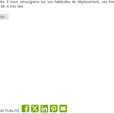
roite. Il nous renseignera sur ses habitudes de déplacement, ses hor
 88. A très vite.
déo
'ACTUALITÉ