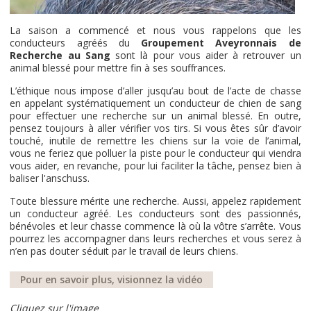
La saison a commencé et nous vous rappelons que les
conducteurs agréés du
Groupement Aveyronnais de
Recherche au Sang
sont là pour vous aider à retrouver un
animal blessé pour mettre fin à ses souffrances.
L’éthique nous impose d’aller jusqu’au bout de l’acte de chasse
en appelant systématiquement un conducteur de chien de sang
pour effectuer une recherche sur un animal blessé. En outre,
pensez toujours à aller vérifier vos tirs. Si vous êtes sûr d’avoir
touché, inutile de remettre les chiens sur la voie de l’animal,
vous ne feriez que polluer la piste pour le conducteur qui viendra
vous aider, en revanche, pour lui faciliter la tâche, pensez bien à
baliser l'anschuss.
Toute blessure mérite une recherche. Aussi, appelez rapidement
un conducteur agréé. Les conducteurs sont des passionnés,
bénévoles et leur chasse commence là où la vôtre s’arrête. Vous
pourrez les accompagner dans leurs recherches et vous serez à
n’en pas douter séduit par le travail de leurs chiens.
Pour en savoir plus, visionnez la vidéo
Cliquez sur l'image