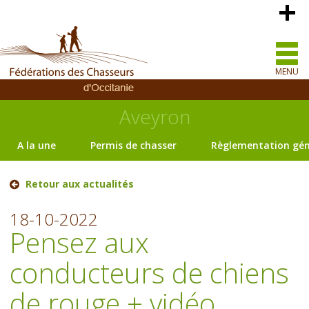
MENU
Aveyron
A la une
Permis de chasser
Règlementation gén
Retour aux actualités
18-10-2022
Pensez aux
conducteurs de chiens
de rouge + vidéo