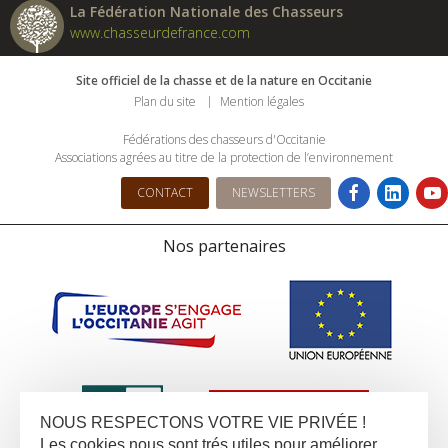
La Fédération Nationale des Chasseurs
www.chasseurdefrance.com
Site officiel de la chasse et de la nature en Occitanie
Plan du site
Mention légales
Fédérations des chasseurs d'Occitanie
Associations agrées au titre de la protection de l’environnement
CONTACT
NEWSLETTERS
Nos partenaires
NOUS RESPECTONS VOTRE VIE PRIVÉE !
Les cookies nous sont trés utiles pour améliorer