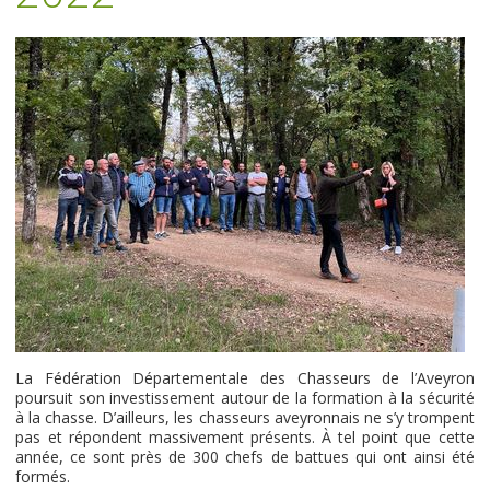
La Fédération Départementale des Chasseurs de l’Aveyron
poursuit son investissement autour de la formation à la sécurité
à la chasse. D’ailleurs, les chasseurs aveyronnais ne s’y trompent
pas et répondent massivement présents. À tel point que cette
année, ce sont près de 300 chefs de battues qui ont ainsi été
formés.