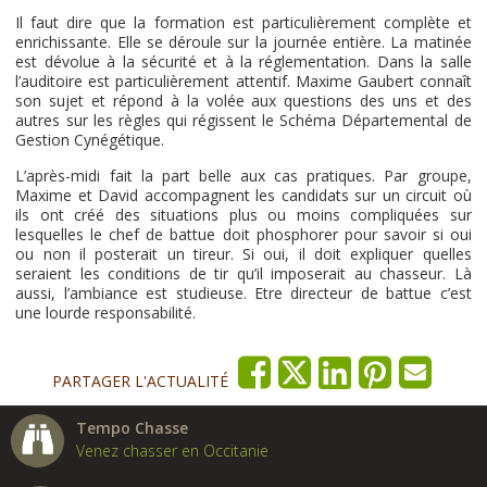
Il faut dire que la formation est particulièrement complète et
enrichissante. Elle se déroule sur la journée entière. La matinée
est dévolue à la sécurité et à la réglementation. Dans la salle
l’auditoire est particulièrement attentif. Maxime Gaubert connaît
son sujet et répond à la volée aux questions des uns et des
autres sur les règles qui régissent le Schéma Départemental de
Gestion Cynégétique.
L’après-midi fait la part belle aux cas pratiques. Par groupe,
Maxime et David accompagnent les candidats sur un circuit où
ils ont créé des situations plus ou moins compliquées sur
lesquelles le chef de battue doit phosphorer pour savoir si oui
ou non il posterait un tireur. Si oui, il doit expliquer quelles
seraient les conditions de tir qu’il imposerait au chasseur. Là
aussi, l’ambiance est studieuse. Etre directeur de battue c’est
une lourde responsabilité.
PARTAGER L'ACTUALITÉ
Tempo Chasse
Venez chasser en Occitanie