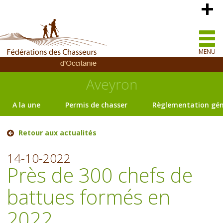
MENU
Aveyron
A la une
Permis de chasser
Règlementation gén
Retour aux actualités
14-10-2022
Près de 300 chefs de
battues formés en
2022