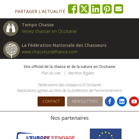
PARTAGER L'ACTUALITÉ
Tempo Chasse
Venez chasser en Occitanie
La Fédération Nationale des Chasseurs
www.chasseurdefrance.com
Site officiel de la chasse et de la nature en Occitanie
Plan du site
Mention légales
Fédérations des chasseurs d'Occitanie
Associations agrées au titre de la protection de l’environnement
CONTACT
NEWSLETTERS
Nos partenaires