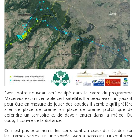
Sven, notre nouveau cerf équipé dans le cadre du programme
Macervus est un véritable cerf satellite. Il a beau avoir un gabarit
pour être en mesure de jouer des coudes il semble qu’il préfère
aller de place de brame en place de brame plutôt que de
défendre un territoire et de devoir entrer dans la mêlée. Du
coup, il couvre de la distance.
Ce n’est pas pour rien si les cerfs sont au cœur des études sur
les trames vertes. En une soirée Sven a parcouru 14 km il s’est