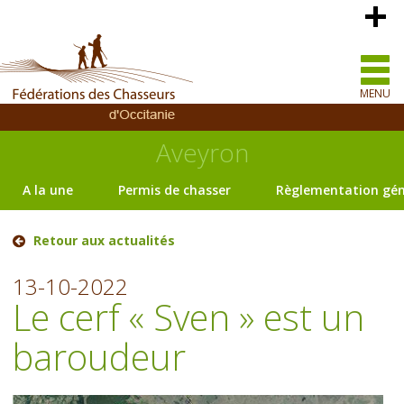
MENU
Aveyron
A la une
Permis de chasser
Règlementation gén
Retour aux actualités
13-10-2022
Le cerf « Sven » est un
baroudeur