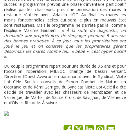
succès le programme prévoit une phase d’inventaire participatif
réalisé par les chasseurs, puis une priorisation des mares à
restaurer réalisée avec l’Adasea d’OC. Au final les mares les
moins fonctionnelles, celles qui sont le plus en mauvais état
sont restaurées. Mais le programme ne s’arrête pas là, comme
l’explique Maxime Gaubert : «
À la suite du diagnostic, on
demande aux propriétaires de s’engager pendant 5 ans sur
des bonnes pratiques. À ce jour, tous les propriétaires ont
joué le jeu et on constate que les propriétaires gèrent
désormais les mares comme leur « bébé », c’est hyper positif
».
Du coup le programme repart pour une durée de 3.5 ans et pour
l’occasion l’opération MILEOC change de bassin versant.
Direction l’Ouest-Aveyron en partenariat avec le Syndicat Mixte
Lot Célé. Sur les conseils de Simon Combet de Nature en
Occitanie et de Rémi Garrigou du Syndicat Mixte Lot-Célé il a été
décidé de travailler avec les chasseurs de Montbazen et de
Valzergue, de Martiel, de Sainte-Croix, de Savignac, de Villeneuve
et d’Ols-et-Rhinode. À suivre.