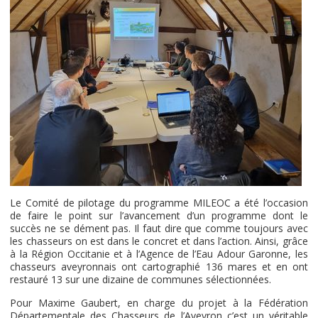
Le Comité de pilotage du programme MILEOC a été l’occasion
de faire le point sur l’avancement d’un programme dont le
succès ne se dément pas. Il faut dire que comme toujours avec
les chasseurs on est dans le concret et dans l’action. Ainsi, grâce
à la Région Occitanie et à l’Agence de l’Eau Adour Garonne, les
chasseurs aveyronnais ont cartographié 136 mares et en ont
restauré 13 sur une dizaine de communes sélectionnées.
Pour Maxime Gaubert, en charge du projet à la Fédération
Départementale des Chasseurs de l’Aveyron c’est un véritable