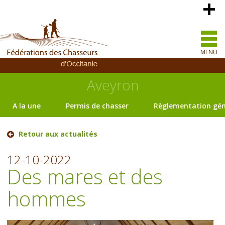
MENU
Aveyron
A la une
Permis de chasser
Règlementation gén
Retour aux actualités
12-10-2022
Des mares et des
hommes