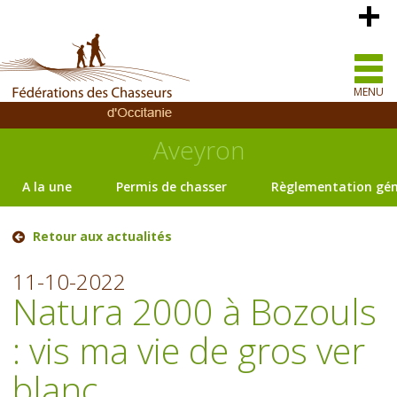
MENU
Aveyron
A la une
Permis de chasser
Règlementation gén
Retour aux actualités
11-10-2022
Natura 2000 à Bozouls
: vis ma vie de gros ver
blanc.