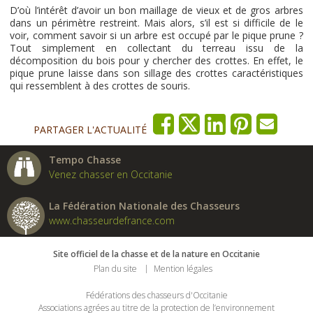
D’où l’intérêt d’avoir un bon maillage de vieux et de gros arbres
dans un périmètre restreint. Mais alors, s’il est si difficile de le
voir, comment savoir si un arbre est occupé par le pique prune ?
Tout simplement en collectant du terreau issu de la
décomposition du bois pour y chercher des crottes. En effet, le
pique prune laisse dans son sillage des crottes caractéristiques
qui ressemblent à des crottes de souris.
PARTAGER L'ACTUALITÉ
Tempo Chasse
Venez chasser en Occitanie
La Fédération Nationale des Chasseurs
www.chasseurdefrance.com
Site officiel de la chasse et de la nature en Occitanie
Plan du site
Mention légales
Fédérations des chasseurs d'Occitanie
Associations agrées au titre de la protection de l’environnement