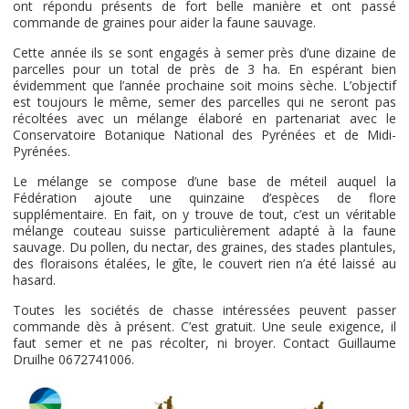
ont répondu présents de fort belle manière et ont passé
commande de graines pour aider la faune sauvage.
Cette année ils se sont engagés à semer près d’une dizaine de
parcelles pour un total de près de 3 ha. En espérant bien
évidemment que l’année prochaine soit moins sèche. L’objectif
est toujours le même, semer des parcelles qui ne seront pas
récoltées avec un mélange élaboré en partenariat avec le
Conservatoire Botanique National des Pyrénées et de Midi-
Pyrénées.
Le mélange se compose d’une base de méteil auquel la
Fédération ajoute une quinzaine d’espèces de flore
supplémentaire. En fait, on y trouve de tout, c’est un véritable
mélange couteau suisse particulièrement adapté à la faune
sauvage. Du pollen, du nectar, des graines, des stades plantules,
des floraisons étalées, le gîte, le couvert rien n’a été laissé au
hasard.
Toutes les sociétés de chasse intéressées peuvent passer
commande dès à présent. C’est gratuit. Une seule exigence, il
faut semer et ne pas récolter, ni broyer. Contact Guillaume
Druilhe 0672741006.