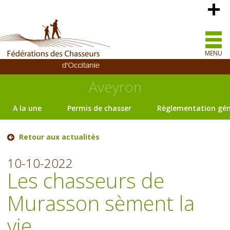
MENU
Aveyron
A la une
Permis de chasser
Règlementation gén
Retour aux actualités
10-10-2022
Les chasseurs de
Murasson sèment la
vie