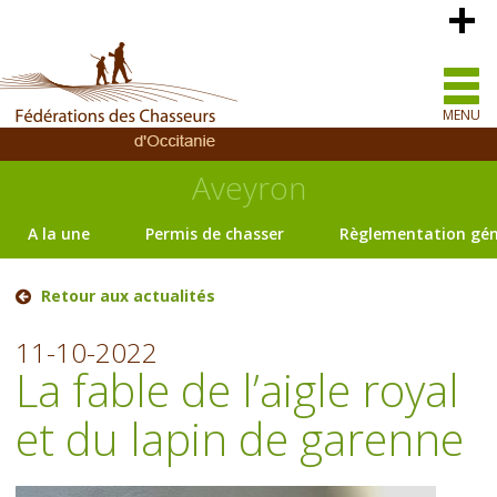
MENU
Aveyron
A la une
Permis de chasser
Règlementation gén
Retour aux actualités
11-10-2022
La fable de l’aigle royal
et du lapin de garenne