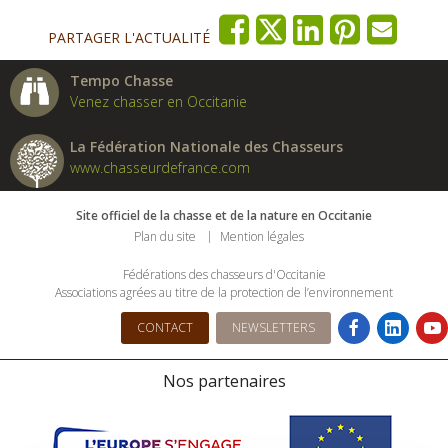
PARTAGER L'ACTUALITÉ
Tempo Chasse
Venez chasser en Occitanie
La Fédération Nationale des Chasseurs
www.chasseurdefrance.com
Site officiel de la chasse et de la nature en Occitanie
Plan du site
Mention légales
Fédérations des chasseurs d'Occitanie
Associations agrées au titre de la protection de l’environnement
CONTACT
NEWSLETTERS
Nos partenaires