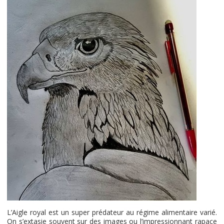
L’Aigle royal est un super prédateur au régime alimentaire varié.
On s’extasie souvent sur des images ou l’impressionnant rapace