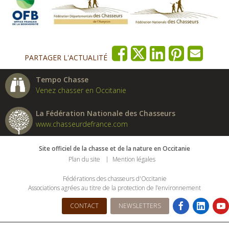
PARTAGER L'ACTUALITÉ
Tempo Chasse
Venez chasser en Occitanie
La Fédération Nationale des Chasseurs
www.chasseurdefrance.com
Site officiel de la chasse et de la nature en Occitanie
Plan du site
Mention légales
Fédérations des chasseurs d'Occitanie
Associations agrées au titre de la protection de l’environnement
CONTACT
NEWSLETTERS