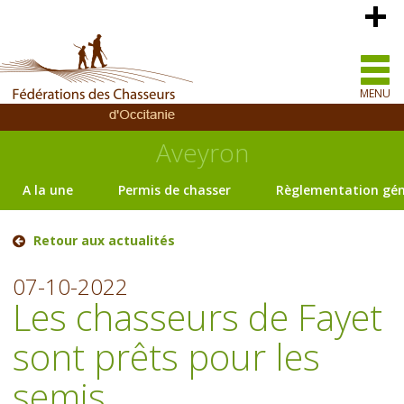
MENU
Aveyron
A la une
Permis de chasser
Règlementation gén
Retour aux actualités
07-10-2022
Les chasseurs de Fayet
sont prêts pour les
semis