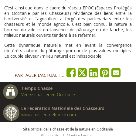
C’est ainsi que dans le cadre du réseau EPOC (Espaces Protégés
en Occitanie par les Chasseurs) l’évidence des liens entre la
biodiversité et l’agriculture a forgé des partenariats entre les
chasseurs et le monde agricole. C’est bien connu, la nature a
horreur du vide et en l’absence de pâturage ou de fauche, les
milieux naturels ouverts tendent à se refermer.
Cette dynamique naturelle met en avant la convergence
d’intérêts autour du pâturage porteur de plus-values multiples.
Le couple éleveur /milieu naturel est indissociable.
PARTAGER L'ACTUALITÉ
Tempo Chasse
Venez chasser en Occitanie
La Fédération Nationale des Chasseurs
www.chasseurdefrance.com
Site officiel de la chasse et de la nature en Occitanie
Plan du site
Mention légales