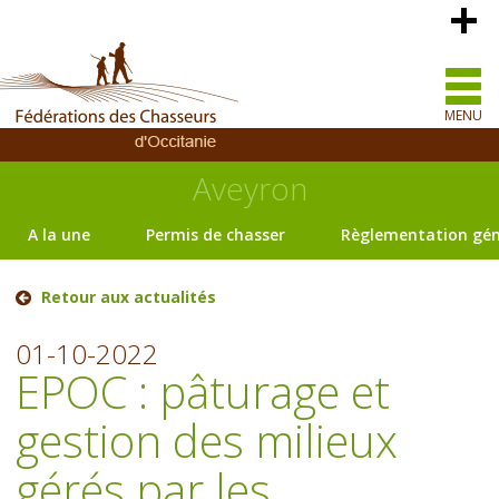
MENU
Aveyron
A la une
Permis de chasser
Règlementation gén
Retour aux actualités
01-10-2022
EPOC : pâturage et
gestion des milieux
gérés par les