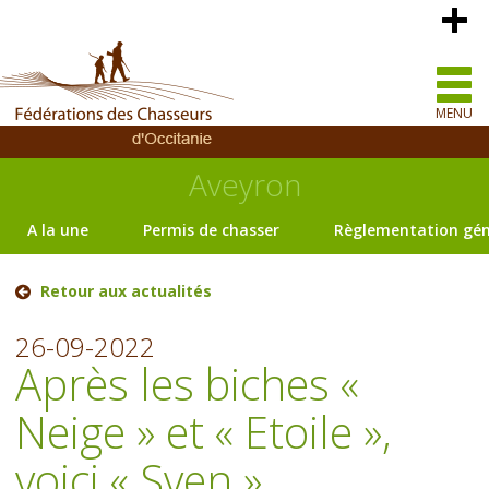
MENU
Aveyron
A la une
Permis de chasser
Règlementation gén
Retour aux actualités
26-09-2022
Après les biches «
Neige » et « Etoile »,
voici « Sven »