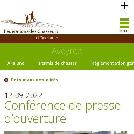
MENU
Aveyron
A la une
Permis de chasser
Règlementation gén
Retour aux actualités
12-09-2022
Conférence de presse
d’ouverture