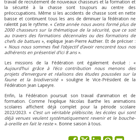
travail de recrutement de nouveaux chasseurs et la formation et
la sécurité à la chasse sont toujours au centre des
préoccupations. Même si les accidents de chasse sont en nette
baisse et continuent tous les ans de diminuer la fédération ne
ralentit pas le rythme. «
Cette année nous avons formé plus de
2000 chasseurs sur la thématique de la sécurité, que ce soit
au travers des formations décennales ou des formations de
chefs de battues
», explique Jean-Pierre Authier. Et de préciser :
«
Nous nous sommes fixé l’objectif d’avoir rencontré tous nos
adhérents en présentiel d’ici 8 ans
».
Les missions de la Fédération ont également évolué : «
Aujourd’hui grâce à l’éco contribution nous menons des
projets d’envergure et réalisons des études poussées sur la
faune et la biodiversité
» souligne le Vice-Président de la
Fédération Jean Lapeyre.
Enfin, la Fédération poursuit son travail d’animation et de
formation. Comme l’explique Nicolas Barthe les animations
scolaires affichent déjà complet pour la période scolaire
2022/2023. «
C’est un véritable plébiscite, les écoles qui sont
déjà venues veulent systématiquement revenir et le bouche-
à-oreille en fait le reste
». Bonne saison à tous.