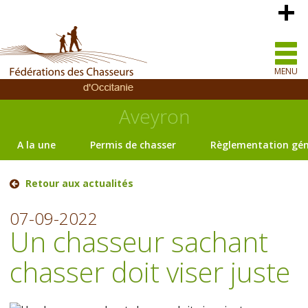
MENU
Aveyron
A la une
Permis de chasser
Règlementation gén
Retour aux actualités
07-09-2022
Un chasseur sachant
chasser doit viser juste