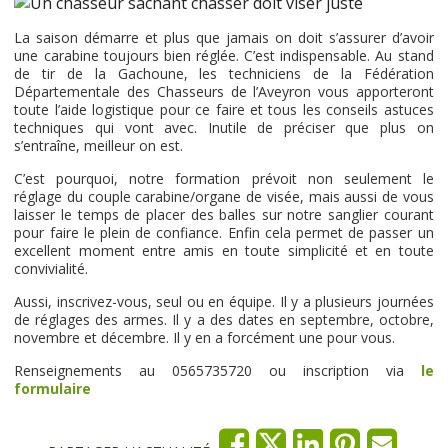
La saison démarre et plus que jamais on doit s’assurer d’avoir
une carabine toujours bien réglée. C’est indispensable. Au stand
de tir de la Gachoune, les techniciens de la Fédération
Départementale des Chasseurs de l’Aveyron vous apporteront
toute l’aide logistique pour ce faire et tous les conseils astuces
techniques qui vont avec. Inutile de préciser que plus on
s’entraîne, meilleur on est.
C’est pourquoi, notre formation prévoit non seulement le
réglage du couple carabine/organe de visée, mais aussi de vous
laisser le temps de placer des balles sur notre sanglier courant
pour faire le plein de confiance. Enfin cela permet de passer un
excellent moment entre amis en toute simplicité et en toute
convivialité.
Aussi, inscrivez-vous, seul ou en équipe. Il y a plusieurs journées
de réglages des armes. Il y a des dates en septembre, octobre,
novembre et décembre. Il y en a forcément une pour vous.
Renseignements au 0565735720 ou inscription via
le
formulaire