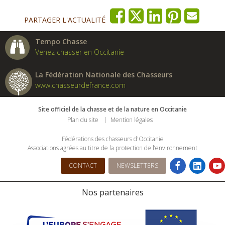
PARTAGER L'ACTUALITÉ
Tempo Chasse
Venez chasser en Occitanie
La Fédération Nationale des Chasseurs
www.chasseurdefrance.com
Site officiel de la chasse et de la nature en Occitanie
Plan du site
Mention légales
Fédérations des chasseurs d'Occitanie
Associations agrées au titre de la protection de l’environnement
CONTACT
NEWSLETTERS
Nos partenaires