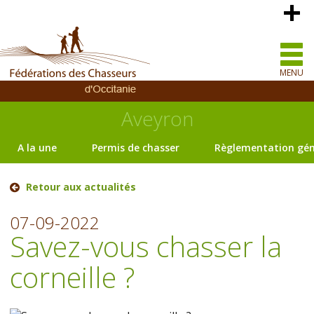
MENU
Aveyron
A la une
Permis de chasser
Règlementation gén
Retour aux actualités
07-09-2022
Savez-vous chasser la
corneille ?