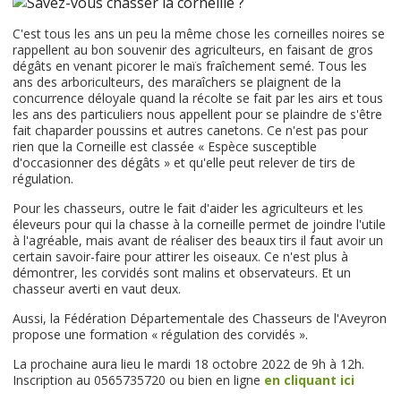
C'est tous les ans un peu la même chose les corneilles noires se
rappellent au bon souvenir des agriculteurs, en faisant de gros
dégâts en venant picorer le maïs fraîchement semé. Tous les
ans des arboriculteurs, des maraîchers se plaignent de la
concurrence déloyale quand la récolte se fait par les airs et tous
les ans des particuliers nous appellent pour se plaindre de s'être
fait chaparder poussins et autres canetons. Ce n'est pas pour
rien que la Corneille est classée « Espèce susceptible
d'occasionner des dégâts » et qu'elle peut relever de tirs de
régulation.
Pour les chasseurs, outre le fait d'aider les agriculteurs et les
éleveurs pour qui la chasse à la corneille permet de joindre l'utile
à l'agréable, mais avant de réaliser des beaux tirs il faut avoir un
certain savoir-faire pour attirer les oiseaux. Ce n'est plus à
démontrer, les corvidés sont malins et observateurs. Et un
chasseur averti en vaut deux.
Aussi, la Fédération Départementale des Chasseurs de l'Aveyron
propose une formation « régulation des corvidés ».
La prochaine aura lieu le mardi 18 octobre 2022 de 9h à 12h.
Inscription au 0565735720 ou bien en ligne
en cliquant ici