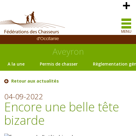
MENU
Aveyron
A la une
Permis de chasser
Règlementation gén
Retour aux actualités
04-09-2022
Encore une belle tête
bizarde