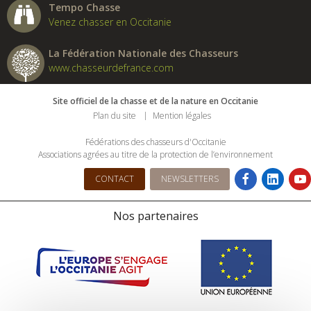
Tempo Chasse
Venez chasser en Occitanie
La Fédération Nationale des Chasseurs
www.chasseurdefrance.com
Site officiel de la chasse et de la nature en Occitanie
Plan du site
Mention légales
Fédérations des chasseurs d'Occitanie
Associations agrées au titre de la protection de l’environnement
CONTACT
NEWSLETTERS
Nos partenaires