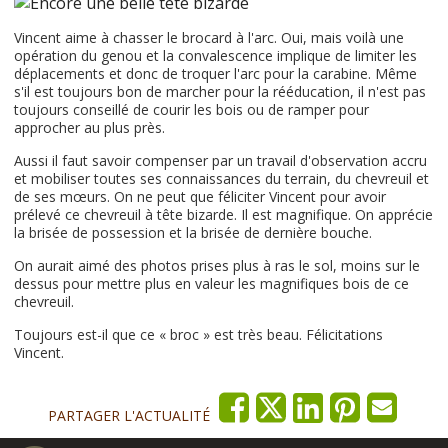
Vincent aime à chasser le brocard à l'arc. Oui, mais voilà une
opération du genou et la convalescence implique de limiter les
déplacements et donc de troquer l'arc pour la carabine. Même
s'il est toujours bon de marcher pour la rééducation, il n'est pas
toujours conseillé de courir les bois ou de ramper pour
approcher au plus près.
Aussi il faut savoir compenser par un travail d'observation accru
et mobiliser toutes ses connaissances du terrain, du chevreuil et
de ses mœurs. On ne peut que féliciter Vincent pour avoir
prélevé ce chevreuil à tête bizarde. Il est magnifique. On apprécie
la brisée de possession et la brisée de dernière bouche.
On aurait aimé des photos prises plus à ras le sol, moins sur le
dessus pour mettre plus en valeur les magnifiques bois de ce
chevreuil.
Toujours est-il que ce « broc » est très beau. Félicitations
Vincent.
PARTAGER L'ACTUALITÉ