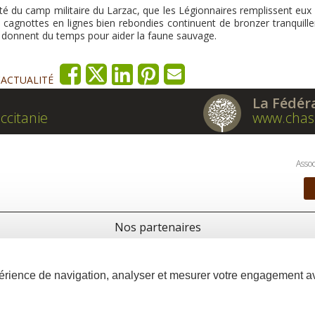
côté du camp militaire du Larzac, que les Légionnaires remplissent eux
x cagnottes en lignes bien rebondies continuent de bronzer tranquill
s donnent du temps pour aider la faune sauvage.
'ACTUALITÉ
La Fédér
ccitanie
www.chas
Assoc
Nos partenaires
xpérience de navigation, analyser et mesurer votre engagement 