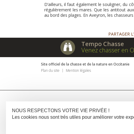
D’ailleurs, il faut également le souligner, du 
régulièrement les mares. Que les antitout au
au bord des plages. En Aveyron, les chasseur
PARTAGER L
Tempo Chasse
Venez chasser en O
Site officiel de la chasse et de la nature en Occitanie
Plan du site
Mention légales
NOUS RESPECTONS VOTRE VIE PRIVÉE !
Les cookies nous sont trés utiles pour améliorer votre e