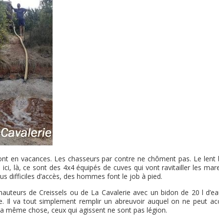
ont en vacances. Les chasseurs par contre ne chôment pas. Le lent b
ici, là, ce sont des 4x4 équipés de cuves qui vont ravitailler les mar
plus difficiles d’accès, des hommes font le job à pied.
 hauteurs de Creissels ou de La Cavalerie avec un bidon de 20 l d’ea
ière. Il va tout simplement remplir un abreuvoir auquel on ne peut ac
 la même chose, ceux qui agissent ne sont pas légion.