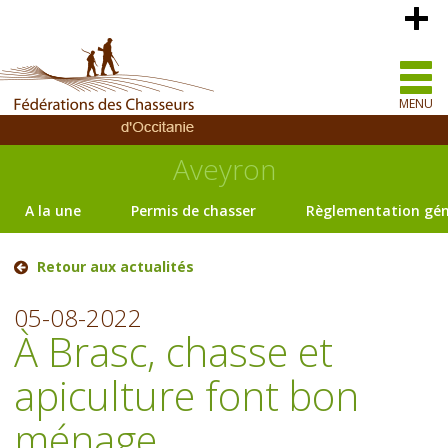
MENU
Aveyron
A la une
Permis de chasser
Règlementation gén
Retour aux actualités
05-08-2022
À Brasc, chasse et
apiculture font bon
ménage