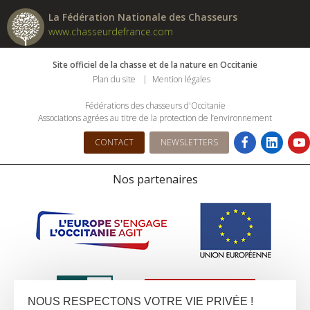
La Fédération Nationale des Chasseurs
www.chasseurdefrance.com
Site officiel de la chasse et de la nature en Occitanie
Plan du site
Mention légales
Fédérations des chasseurs d'Occitanie
Associations agrées au titre de la protection de l’environnement
CONTACT
NEWSLETTERS
Nos partenaires
NOUS RESPECTONS VOTRE VIE PRIVÉE !