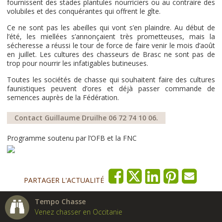
fournissent des stades plantules nourriciers ou au contraire des
volubiles et des conquérantes qui offrent le gîte.
Ce ne sont pas les abeilles qui vont s’en plaindre. Au début de
l’été, les miellées s’annonçaient très prometteuses, mais la
sécheresse a réussi le tour de force de faire venir le mois d’août
en juillet. Les cultures des chasseurs de Brasc ne sont pas de
trop pour nourrir les infatigables butineuses.
Toutes les sociétés de chasse qui souhaitent faire des cultures
faunistiques peuvent d’ores et déjà passer commande de
semences auprès de la Fédération.
Contact Guillaume Druilhe 06 72 74 10 06.
Programme soutenu par l’OFB et la FNC
PARTAGER L'ACTUALITÉ
Tempo Chasse
Venez chasser en Occitanie