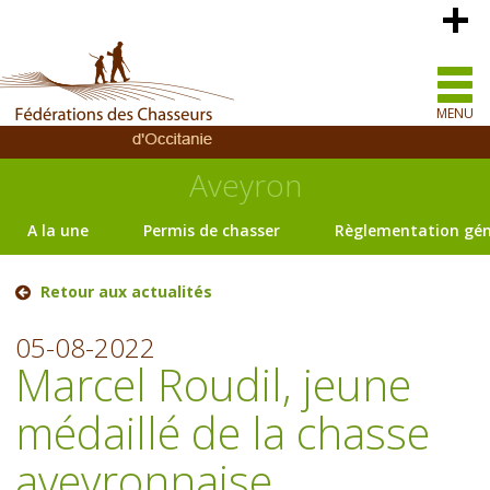
MENU
Aveyron
A la une
Permis de chasser
Règlementation gén
Retour aux actualités
05-08-2022
Marcel Roudil, jeune
médaillé de la chasse
aveyronnaise