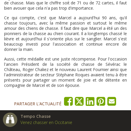
de chasse. Mais que le chiffre soit de 71 ou de 72 cartes, il faut
bien avouer que cela n'a pas trop d'importance.
Ce qui compte, c'est que Marcel a aujourd'hui 90 ans, qu'il
chasse toujours, avec la même passion et surtout le même
amour des chiens de chasse. Il faut dire que Marcel a été un des
pionniers de la chasse au chien courant. Il a longtemps chassé le
lièvre et aujourd'hui il s'oriente plus sur le sanglier. Marcel s'est
beaucoup investi pour l'association et continue encore de
donner la main.
Aussi, cette médaille est une juste récompense. Pour l'occasion
l'ancien Président de la société de chasse de Sévérac le
Château, Roger Chaliez et le nouveau Laurent Fournier ainsi que
l'administrateur de secteur Stéphane Roques avaient tenu à être
présents pour partager un moment de joie et de détente en
compagnie de Marcel et de son épouse.
PARTAGER L'ACTUALITÉ
Tempo Chasse
Venez chasser en Occitanie