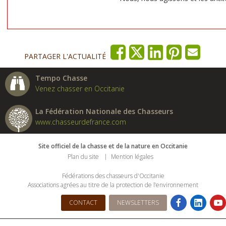
PARTAGER L'ACTUALITÉ
Tempo Chasse
Venez chasser en Occitanie
La Fédération Nationale des Chasseurs
www.chasseurdefrance.com
Site officiel de la chasse et de la nature en Occitanie
Plan du site
Mention légales
Fédérations des chasseurs d'Occitanie
Associations agrées au titre de la protection de l’environnement
CONTACT
NEWSLETTERS