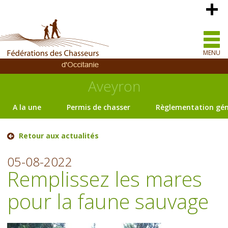
MENU
Aveyron
A la une
Permis de chasser
Règlementation gén
Retour aux actualités
05-08-2022
Remplissez les mares
pour la faune sauvage