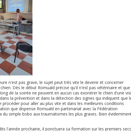
'heure n'est pas grave, le sujet peut très vite le devenir et concerner
chien. Dès le début Romuald précise qu'il n'est pas vétérinaire et que 
u long de la soirée ne peuvent en aucun cas exonérer le chien d'une vis
dans la prévention et dans la détection des signes qui indiquent que l
e procéder pour aller au plus vite et dans les meilleures conditions
rmation que dispense Romuald en partenariat avec la Fédération
a du simple bobo aux traumatismes les plus graves. Bien évidemmen
dès l'année prochaine, il ponctuera sa formation sur les premiers sec