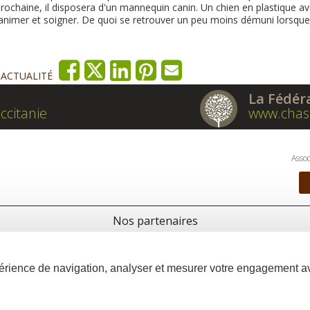
 prochaine, il disposera d'un mannequin canin. Un chien en plastique a
réanimer et soigner. De quoi se retrouver un peu moins démuni lorsque
'ACTUALITÉ
La Fédér
ccitanie
www.chas
Assoc
Nos partenaires
xpérience de navigation, analyser et mesurer votre engagement 