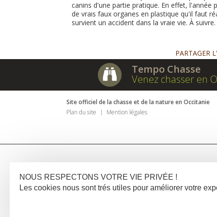
canins d'une partie pratique. En effet, l'année
de vrais faux organes en plastique qu'il faut 
survient un accident dans la vraie vie. À suivre.
PARTAGER L
Tempo Chasse
Venez chasser en O
Site officiel de la chasse et de la nature en Occitanie
Plan du site
Mention légales
NOUS RESPECTONS VOTRE VIE PRIVÉE !
Les cookies nous sont trés utiles pour améliorer votre e