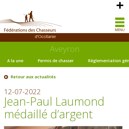
MENU
Aveyron
A la une
Permis de chasser
Règlementation gén
Retour aux actualités
12-07-2022
Jean-Paul Laumond
médaillé d’argent