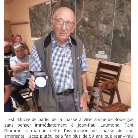
Il est difficile de parler de la chasse à Villefranche-de-Rouergue
sans penser immédiatement à Jean-Paul Laumond. Tant
l’homme a marqué cette l’association de chasse de son
empreinte. Jugez plutôt, cela fait plus de 50 ans que Jean–Paul