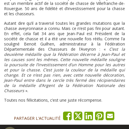
est un membre actif de la société de chasse de Villefranche-de-
Rouergue. 50 ans de fidélité et d’investissement pour la chasse
et les chasseurs.
Autant dire qu’il a traversé toutes les grandes mutations que la
chasse aveyronnaise a connu. Mais ce n’est pas fini pour autant.
En effet, cela fait 34 ans que Jean-Paul est Président de la
société de chasse et il a été une nouvelle fois réélu. Comme l’a
souligné Benoit Guilhen, administrateur à la Fédération
Départementale des Chasseurs de l’Aveyron : «
C’est la
deuxième médaille que la Fédération décerne à Jean-Paul et
les causes sont les mêmes. Cette nouvelle médaille souligne
la poursuite de l’investissement d’un Homme pour les autres
et pour la chasse. C’est juste la couleur de la médaille qui
change. Et ce n’est pas rien, avec cette nouvelle décoration,
Jean-Paul entre dans le cercle très fermé des récipiendaires
de la médaille d’Argent de la Fédération Nationale des
Chasseurs
».
Toutes nos félicitations, c’est une juste récompense.
PARTAGER L'ACTUALITÉ