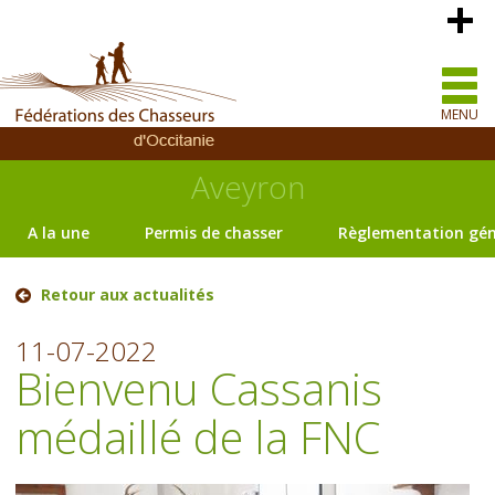
MENU
Aveyron
A la une
Permis de chasser
Règlementation gén
Retour aux actualités
11-07-2022
Bienvenu Cassanis
médaillé de la FNC