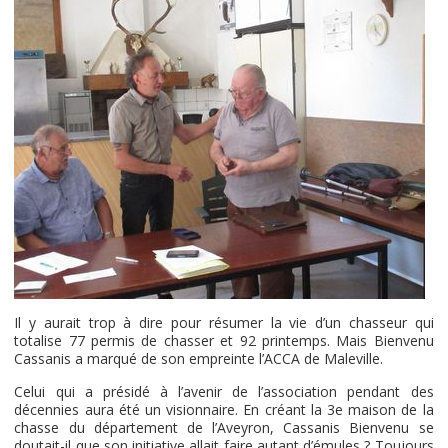
Il y aurait trop à dire pour résumer la vie d’un chasseur qui
totalise 77 permis de chasser et 92 printemps. Mais Bienvenu
Cassanis a marqué de son empreinte l’ACCA de Maleville.
Celui qui a présidé à l’avenir de l’association pendant des
décennies aura été un visionnaire. En créant la 3e maison de la
chasse du département de l’Aveyron, Cassanis Bienvenu se
doutait-il que son initiative allait faire autant d’émules ? Toujours