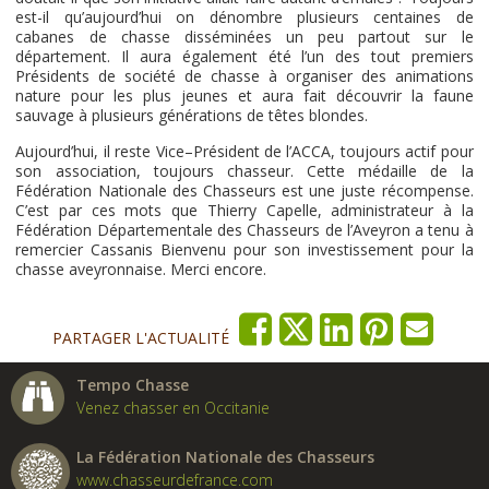
est-il qu’aujourd’hui on dénombre plusieurs centaines de
cabanes de chasse disséminées un peu partout sur le
département. Il aura également été l’un des tout premiers
Présidents de société de chasse à organiser des animations
nature pour les plus jeunes et aura fait découvrir la faune
sauvage à plusieurs générations de têtes blondes.
Aujourd’hui, il reste Vice–Président de l’ACCA, toujours actif pour
son association, toujours chasseur. Cette médaille de la
Fédération Nationale des Chasseurs est une juste récompense.
C’est par ces mots que Thierry Capelle, administrateur à la
Fédération Départementale des Chasseurs de l’Aveyron a tenu à
remercier Cassanis Bienvenu pour son investissement pour la
chasse aveyronnaise. Merci encore.
PARTAGER L'ACTUALITÉ
Tempo Chasse
Venez chasser en Occitanie
La Fédération Nationale des Chasseurs
www.chasseurdefrance.com