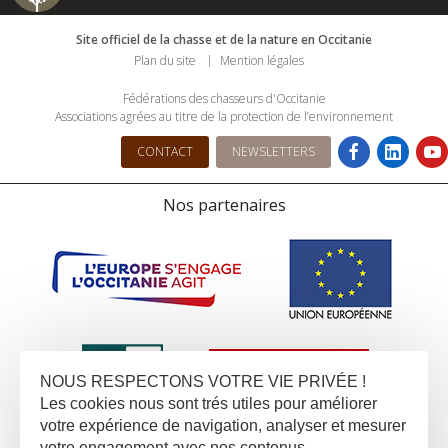
Site officiel de la chasse et de la nature en Occitanie
Plan du site
Mention légales
Fédérations des chasseurs d'Occitanie
Associations agrées au titre de la protection de l’environnement
CONTACT
NEWSLETTERS
Nos partenaires
NOUS RESPECTONS VOTRE VIE PRIVÉE !
Les cookies nous sont trés utiles pour améliorer
votre expérience de navigation, analyser et mesurer
votre engagement avec nos contenus.