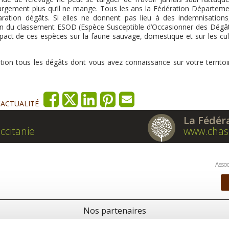
 largement plus qu’il ne mange. Tous les ans la Fédération Départeme
ration dégâts. Si elles ne donnent pas lieu à des indemnisations
tien du classement ESOD (Espèce Susceptible d’Occasionner des Dégât
impact de ces espèces sur la faune sauvage, domestique et sur les cul
ation tous les dégâts dont vous avez connaissance sur votre territoi
'ACTUALITÉ
La Fédér
ccitanie
www.chas
Assoc
Nos partenaires