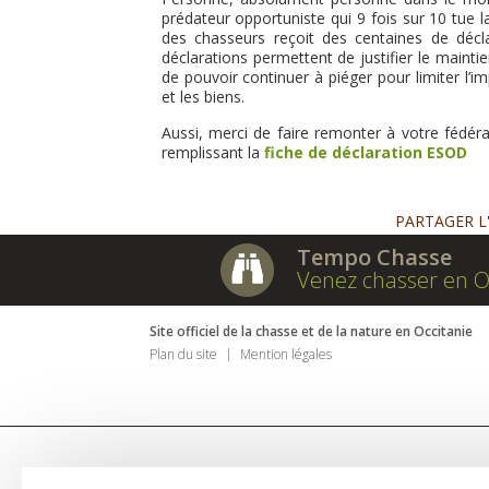
prédateur opportuniste qui 9 fois sur 10 tue
des chasseurs reçoit des centaines de décla
déclarations permettent de justifier le main
de pouvoir continuer à piéger pour limiter l’
et les biens.
Aussi, merci de faire remonter à votre fédér
remplissant la
fiche de déclaration ESOD
PARTAGER L
Tempo Chasse
Venez chasser en O
Site officiel de la chasse et de la nature en Occitanie
Plan du site
Mention légales