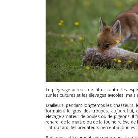
Le piégeage permet de lutter contre les espè
sur les cultures et les élevages avicoles, mais
D’ailleurs, pendant longtemps les chasseurs, le
formaient le gros des troupes, aujourd’hui, 
élevage amateur de poules ou de pigeons. Il fa
renard, de la martre ou de la fouine relève de
Tôt ou tard, les prédateurs percent à jour les
Personne, absolument personne dans le monde