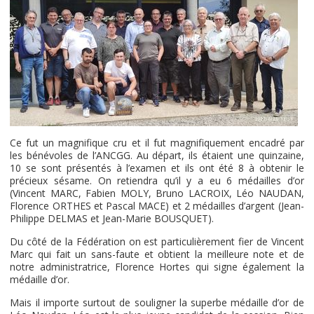
Ce fut un magnifique cru et il fut magnifiquement encadré par
les bénévoles de l’ANCGG. Au départ, ils étaient une quinzaine,
10 se sont présentés à l’examen et ils ont été 8 à obtenir le
précieux sésame. On retiendra qu’il y a eu 6 médailles d’or
(Vincent MARC, Fabien MOLY, Bruno LACROIX, Léo NAUDAN,
Florence ORTHES et Pascal MACE) et 2 médailles d’argent (Jean-
Philippe DELMAS et Jean-Marie BOUSQUET).
Du côté de la Fédération on est particulièrement fier de Vincent
Marc qui fait un sans-faute et obtient la meilleure note et de
notre administratrice, Florence Hortes qui signe également la
médaille d’or.
Mais il importe surtout de souligner la superbe médaille d’or de