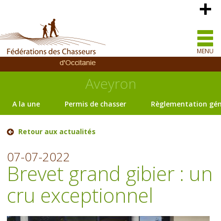
MENU
Aveyron
A la une
Permis de chasser
Règlementation gén
Retour aux actualités
07-07-2022
Brevet grand gibier : un
cru exceptionnel