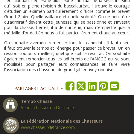
Léo Naudan. Léo est le plus jeune candidat de la session. Bien
qu’il soit en pleine révision du baccalauréat, il trouve le courage
d’étudier un examen particulièrement difficile comme le brevet
Grand Gibier. Quelle vaillance et quelle volonté. On ne peut être
qu’admiratif devant cette jeunesse qui se passionne et s’investit
pour la chasse. Certes, il a de qui tenir, mais n’empêche que la
médaille d’or de Léo nous a fait particulièrement chaud au cœur.
On souhaite vivement remercier tous les candidats. Il faut oser,
il faut trouver le temps et l’énergie pour passer ce brevet. On en
ressort toujours meilleur, quel que soit le résultat. On souhaite
également remercier tous les adhérents de l’ANCGG qui se sont
mobilisés pour partager leurs connaissances et faire vivre
l’association des chasseurs de grand gibier aveyronnaise.
PARTAGER L'ACTUALITÉ
Tempo Chasse
Venez chasser en Occitanie
La Fédération Nationale des Chasseurs
www.chasseurdefrance.com