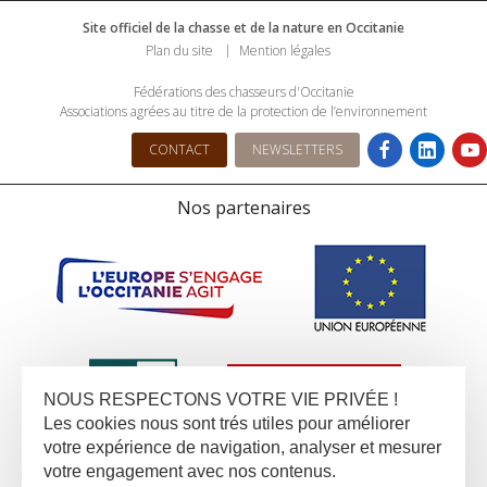
Site officiel de la chasse et de la nature en Occitanie
Plan du site
Mention légales
Fédérations des chasseurs d'Occitanie
Associations agrées au titre de la protection de l’environnement
CONTACT
NEWSLETTERS
Nos partenaires
NOUS RESPECTONS VOTRE VIE PRIVÉE !
Les cookies nous sont trés utiles pour améliorer
votre expérience de navigation, analyser et mesurer
votre engagement avec nos contenus.