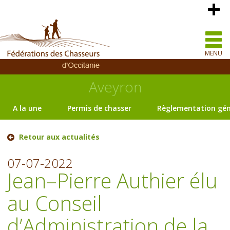
MENU
Aveyron
A la une
Permis de chasser
Règlementation gén
Retour aux actualités
07-07-2022
Jean–Pierre Authier élu
au Conseil
d’Administration de la