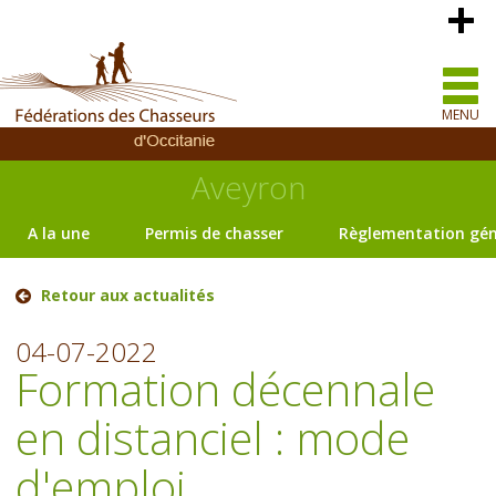
MENU
Aveyron
A la une
Permis de chasser
Règlementation gén
Retour aux actualités
04-07-2022
Formation décennale
en distanciel : mode
d'emploi