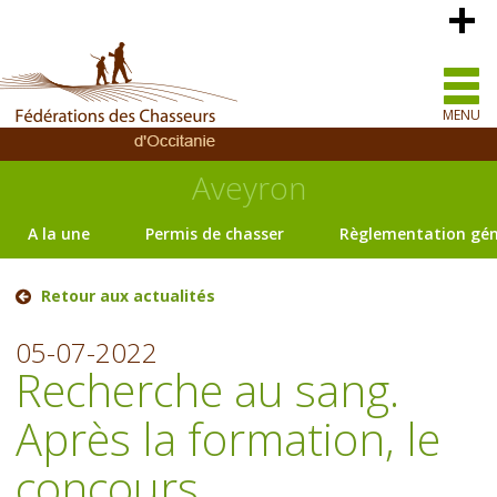
MENU
Aveyron
A la une
Permis de chasser
Règlementation gén
Retour aux actualités
05-07-2022
Recherche au sang.
Après la formation, le
concours