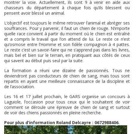
montrer la voie. Actuellement, ils sont 9 à venir en aide aux
chasseurs du département à chaque fois qu’ils blessent ou
pensent avoir blessé un animal.
L’objectif est toujours le même retrouver l’animal et abréger ses
souffrances. Pour y parvenir, il faut un chien de rouge. N’importe
quelle race convient à partir du moment où le chien est entraîné
et a compris le travail que l’on attend de lui. Le reste ce n’est
qu’osmose entre l’Homme et son fidèle compagnon à 4 pattes.
Le reste c’est un savoir-faire qui ne s’apprend pas dans les livres,
mais bel et bien sur le terrain, en pratiquant aux côtés de ceux
qui savent au début puis seul par la suite.
La formation a réuni une dizaine de passionnés. Tous ne
deviendront pas conducteurs de chien de sang, mais tous sont
repartis en ayant une meilleure connaissance de la discipline et
de l’association.
Les 16 et 17 juillet prochain, le GARS organise un concours à
Laguiole, l’occasion pour tous ceux qui le souhaitent de voir
comment se déroule une épreuve de chien de sang et surtout
de voir des chiens passionnés en pleine recherche.
Pour plus d’information Roland Delcayre : 0672988406.