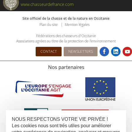
www.chasseurdefrance.com
Site officiel de la chasse et de la nature en Occitanie
Plan du site
Mention légales
Fédérations des chasseurs d'Occitanie
Associations agrées au titre de la protection de l’environnement
CONTACT
NEWSLETTERS
Nos partenaires
NOUS RESPECTONS VOTRE VIE PRIVÉE !
Les cookies nous sont trés utiles pour améliorer