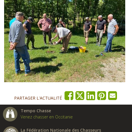
PARTAGER L'ACTUALITÉ
Tempo Chasse
Venez chasser en Occitanie
La Fédération Nationale des Chasseurs