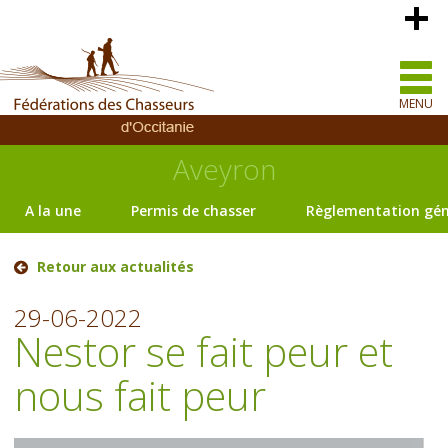
MENU
Aveyron
A la une
Permis de chasser
Règlementation gén
Retour aux actualités
29-06-2022
Nestor se fait peur et
nous fait peur