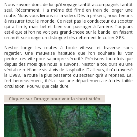
Nous savons donc de lui qu’il voyage tantôt accompagné, tantôt
seul. Récemment, il a même été filmé en train de longer une
route. Nous vous livrons ici la vidéo. Dès à présent, nous tenons
à rassurer tout le monde. Ce n’est pas le conducteur du scooter
qui a filmé, mais bel et bien son passager à l’arrière. Toujours
est-il que si l’on ne voit pas grand-chose sur la bande, en faisant
un arrêt sur image on distingue très nettement le collier GPS.
Nestor longe les routes à toute vitesse et traverse sans
regarder. Une mauvaise habitude que l’on souhaite lui voir
perdre très vite pour sa propre sécurité. Précisons toutefois que
depuis des mois que nous le suivons, Nestor a toujours eu une
véritable méfiance vis-à-vis de l’asphalte. D’ailleurs, il n’a traversé
la D988, la route la plus passante du secteur qu’à 8 reprises. Là,
fort heureusement, il était sur une départementale à très faible
circulation. Pourvu que cela dure.
Cliquez sur l'image pour voir la short vidéo