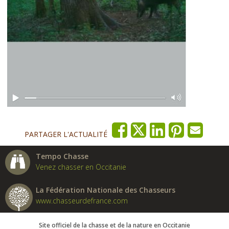
PARTAGER L'ACTUALITÉ
Tempo Chasse
Venez chasser en Occitanie
La Fédération Nationale des Chasseurs
www.chasseurdefrance.com
Site officiel de la chasse et de la nature en Occitanie