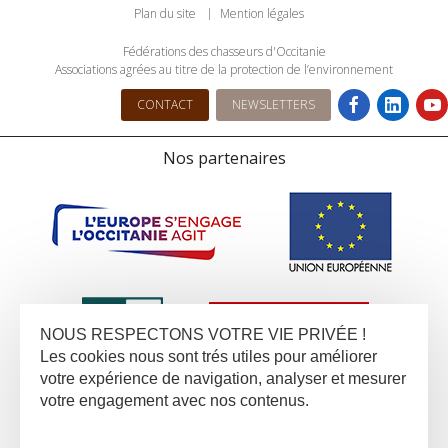
Plan du site
Mention légales
Fédérations des chasseurs d'Occitanie
Associations agrées au titre de la protection de l’environnement
CONTACT
NEWSLETTERS
Nos partenaires
NOUS RESPECTONS VOTRE VIE PRIVÉE !
Les cookies nous sont trés utiles pour améliorer
votre expérience de navigation, analyser et mesurer
votre engagement avec nos contenus.