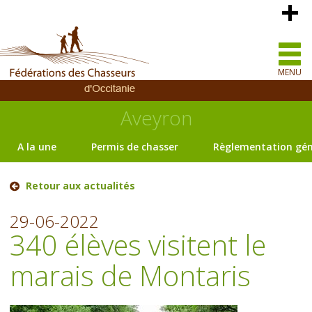
MENU
Aveyron
A la une
Permis de chasser
Règlementation gén
Retour aux actualités
29-06-2022
340 élèves visitent le
marais de Montaris