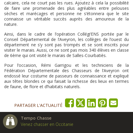
calcaire, cela ne court pas les rues. Ajoutez à cela la possibilité
de faire une promenade des plus agréables entre pelouses
sèches et marécages et personne ne s’étonnera que le site
connaisse un véritable succès auprès des amoureux de la
nature.
Ainsi, dans le cadre de l’opération Collégi’ENS portée par le
Conseil Départemental de l’Aveyron, les collèges de l’ouest du
département ne s’y sont pas trompés et se sont inscrits pour
visiter le marais. Aussi, ce ne sont pas mois 340 élèves en classe
de 6ème qui ont visité le marais de Salles-Courbatiès.
Pour l’occasion, Rémi Garrigou et les techniciens de la
Fédération Départementale des Chasseurs de l’Aveyron ont
endossé leur costume de passeurs de connaissance et expliqué
aux têtes blondes ce qui faisait la richesse des lieux en termes
de faune, de flore et d’habitats naturels.
PARTAGER L'ACTUALITÉ
Tempo Chasse
Venez chasser en Occitanie